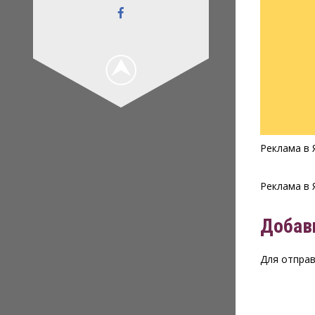
Реклама в 
Реклама в 
Добав
Для отпра