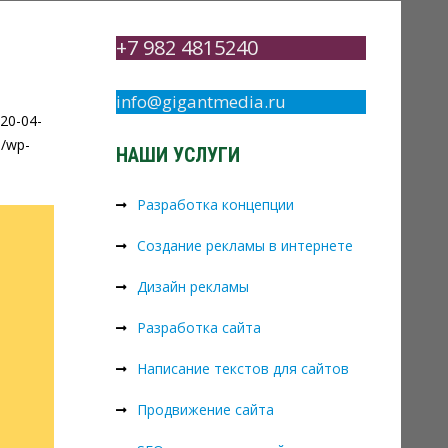
+7 982 4815240
info@gigantmedia.ru
20-04-
u/wp-
НАШИ УСЛУГИ
Разработка концепции
Создание рекламы в интернете
Дизайн рекламы
Разработка сайта
Написание текстов для сайтов
Продвижение сайта