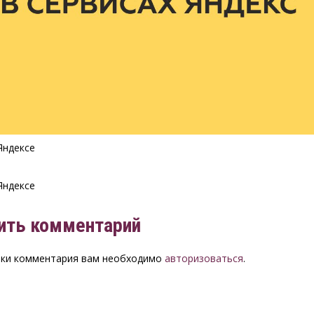
Яндексе
Яндексе
ить комментарий
вки комментария вам необходимо
авторизоваться
.