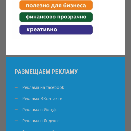
РАЗМЕЩАЕМ РЕКЛАМУ
Реклама на facebook
Реклама ВКонтакте
Реклама в Google
Реклама в Яндексе