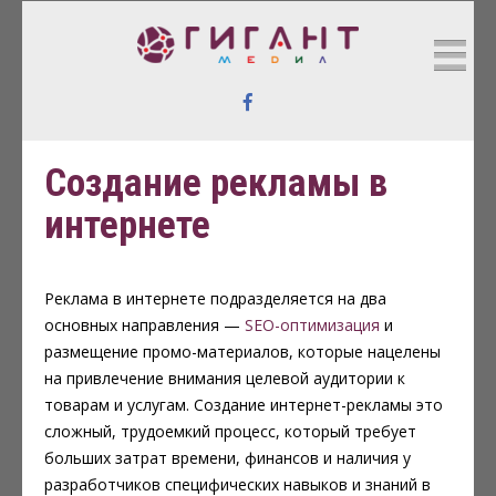
https://www.bestswisswatch.xyz/
ГИГАНТ МЕДИА
Реклама в Интернете
Создание рекламы в
интернете
Реклама в интернете подразделяется на два
основных направления —
SEO-оптимизация
и
размещение промо-материалов, которые нацелены
на привлечение внимания целевой аудитории к
товарам и услугам. Создание интернет-рекламы это
сложный, трудоемкий процесс, который требует
больших затрат времени, финансов и наличия у
разработчиков специфических навыков и знаний в