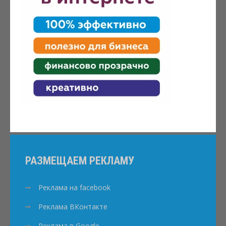
РАЗМЕЩАЕМ РЕКЛАМУ
Реклама на facebook
Реклама ВКонтакте
Реклама в Google