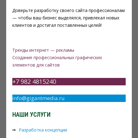
Доверьте разработку своего сайта профессионалам
— чтобы ваш бизнес выделялся, привлекал новых
клиентов и достигал поставленных целей!
Навигация
Тренды интернет — рекламы
Создание профессиональных графических
по
элементов для сайтов
записям
+7 982 4815240
info@gigantmedia.ru
НАШИ УСЛУГИ
Разработка концепции